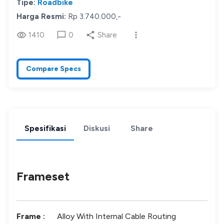
Tipe:
Roadbike
Harga Resmi:
Rp
3.740.000
,-
1410
0
Share
Compare Specs
Spesifikasi
Diskusi
Share
Frameset
Frame
:
Alloy With Internal Cable Routing