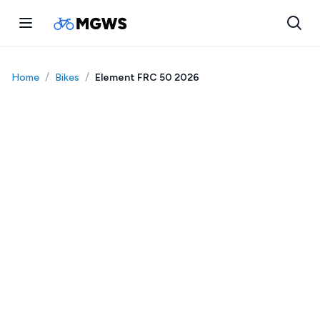
/
/
Element FRC 50 2026
Home
Bikes