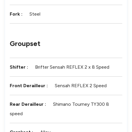
Fork
:
Steel
Groupset
Shifter
:
Brifter Sensah REFLEX 2 x 8 Speed
Front Derailleur
:
Sensah REFLEX 2 Speed
Rear Derailleur
:
Shimano Tourney TY300 8
speed