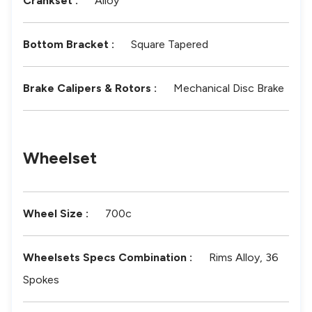
Crankset
:
Alloy
Bottom Bracket
:
Square Tapered
Brake Calipers & Rotors
:
Mechanical Disc Brake
Wheelset
Wheel Size
:
700c
Wheelsets Specs Combination
:
Rims Alloy, 36
Spokes