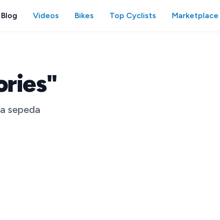
Blog
Videos
Bikes
Top Cyclists
Marketplace
ories"
ia sepeda