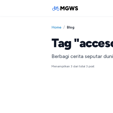
/
Blog
Home
Tag "acces
Berbagi cerita seputar dun
Menampilkan
3
dari total
3
post