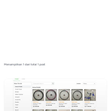
Menampilkan
1
dari total
1
post