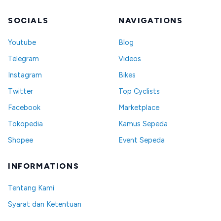
https://www.instagram.com/elvesbike.id/?hl=en
SOCIALS
NAVIGATIONS
Youtube
Blog
Telegram
Videos
Instagram
Bikes
Twitter
Top Cyclists
Facebook
Marketplace
Tokopedia
Kamus Sepeda
Shopee
Event Sepeda
INFORMATIONS
Tentang Kami
Syarat dan Ketentuan