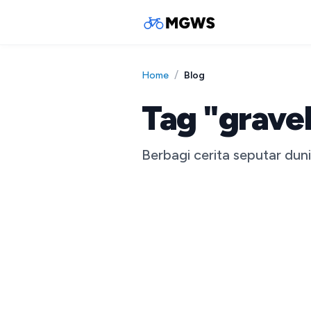
/
Blog
Home
Tag "grave
Berbagi cerita seputar dun