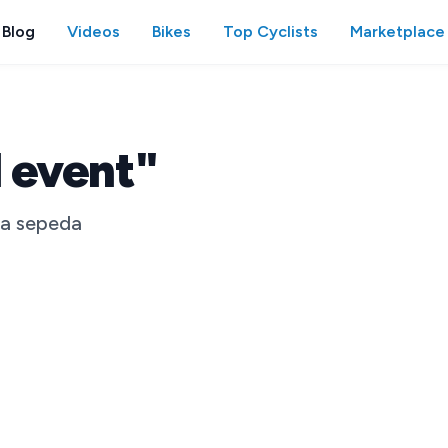
Blog
Videos
Bikes
Top Cyclists
Marketplace
l event"
ia sepeda