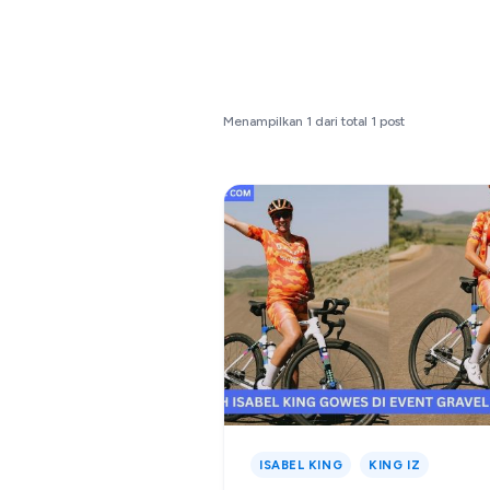
Menampilkan
1
dari total
1
post
ISABEL KING
KING IZ