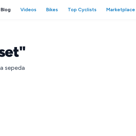
Blog
Videos
Bikes
Top Cyclists
Marketplace
set"
ia sepeda