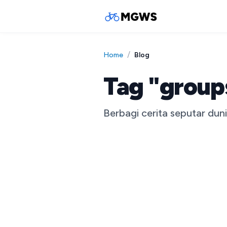
/
Blog
Home
Tag "group
Berbagi cerita seputar dun