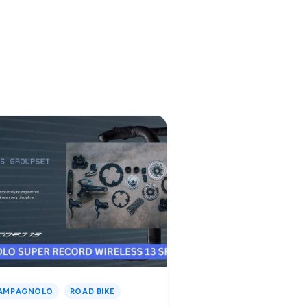
AMPAGNOLO
ROAD BIKE