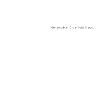
Menampilkan
0
dari total
0
post