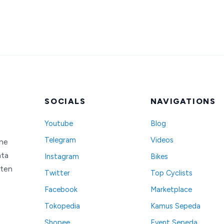
SOCIALS
NAVIGATIONS
Youtube
Blog
Telegram
Videos
ine
nta
Instagram
Bikes
nten
Twitter
Top Cyclists
Facebook
Marketplace
Tokopedia
Kamus Sepeda
Shopee
Event Sepeda