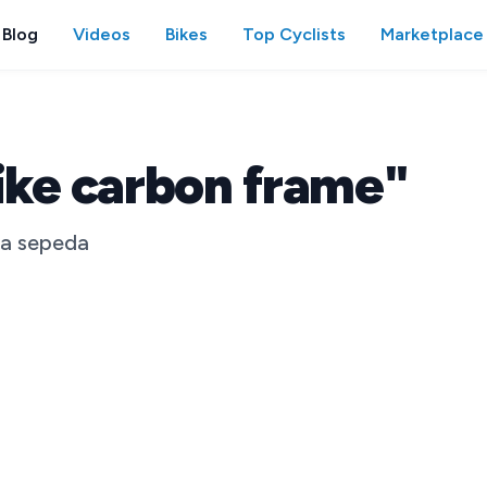
Blog
Videos
Bikes
Top Cyclists
Marketplace
ike carbon frame"
ia sepeda