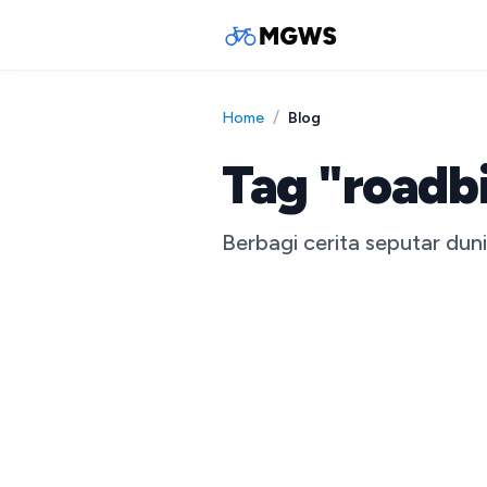
/
Blog
Home
Tag "roadb
Berbagi cerita seputar dun