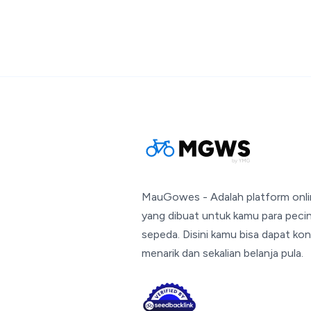
MauGowes - Adalah platform onl
yang dibuat untuk kamu para peci
sepeda. Disini kamu bisa dapat ko
menarik dan sekalian belanja pula.