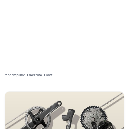
Menampilkan
1
dari total
1
post