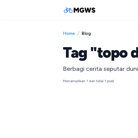
/
Blog
Home
Tag "topo 
Berbagi cerita seputar dun
Menampilkan
1
dari total
1
post