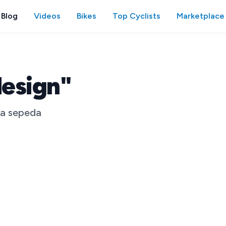
Blog
Videos
Bikes
Top Cyclists
Marketplace
design"
ia sepeda