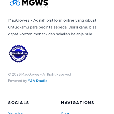
MauGowes - Adalah platform online yang dibuat
untuk kamu para pecinta sepeda. Disini kamu bisa
dapat konten menarik dan sekalian belanja pula.
©
2026
MauGowes - All Right Reserved
Powered by
Y&A Studio
SOCIALS
NAVIGATIONS
Youtube
Blog