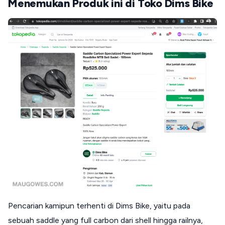
Menemukan Produk ini di Toko Dims Bike
Pencarian kamipun terhenti di Dims Bike, yaitu pada
sebuah saddle yang full carbon dari shell hingga railnya,