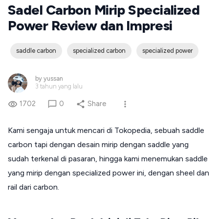
Sadel Carbon Mirip Specialized
Power Review dan Impresi
saddle carbon
specialized carbon
specialized power
by
yussan
3 tahun yang lalu
1702
0
Share
Kami sengaja untuk mencari di Tokopedia, sebuah saddle
carbon tapi dengan desain mirip dengan saddle yang
sudah terkenal di pasaran, hingga kami menemukan saddle
yang mirip dengan specialized power ini, dengan sheel dan
rail dari carbon.