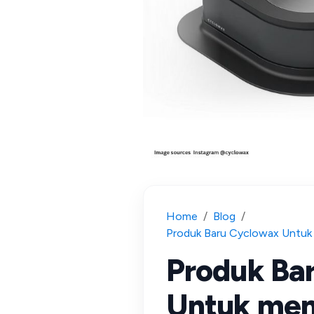
Home
/
Blog
/
Produk Baru Cyclowax Untuk
Produk Ba
Untuk me