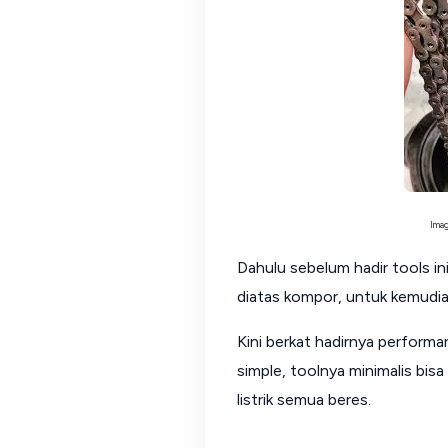
Imag
Dahulu sebelum hadir tools in
diatas kompor, untuk kemudian
Kini berkat hadirnya performa
simple, toolnya minimalis bisa
listrik semua beres.