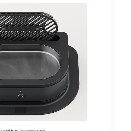
e credit: https://www.cyclowax.com/