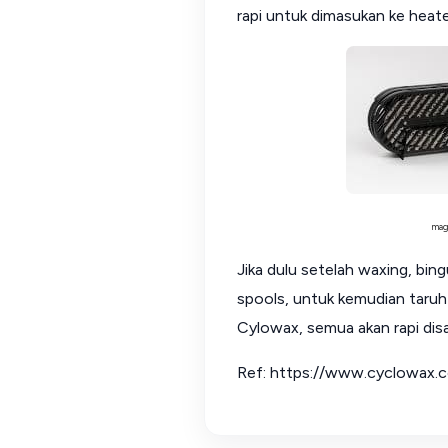
rapi untuk dimasukan ke heate
mag
Jika dulu setelah waxing, bin
spools, untuk kemudian taruh 
Cylowax, semua akan rapi dis
Ref: https://www.cyclowax.