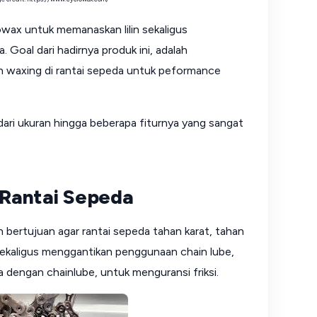
owax untuk memanaskan lilin sekaligus
. Goal dari hadirnya produk ini, adalah
waxing di rantai sepeda untuk peformance
k dari ukuran hingga beberapa fiturnya yang sangat
Rantai Sepeda
h bertujuan agar rantai sepeda tahan karat, tahan
ekaligus menggantikan penggunaan chain lube,
a dengan chainlube, untuk menguransi friksi.