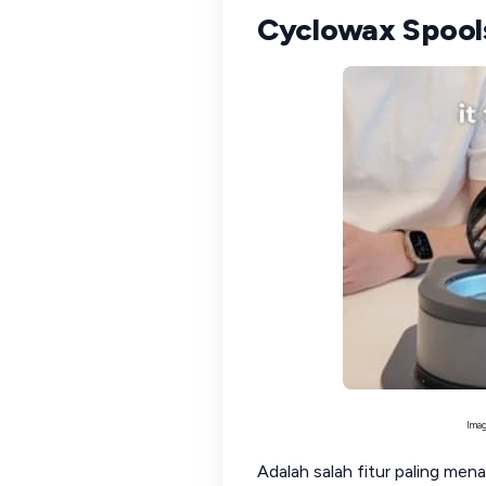
Cyclowax Spool
Imag
Adalah salah fitur paling menari