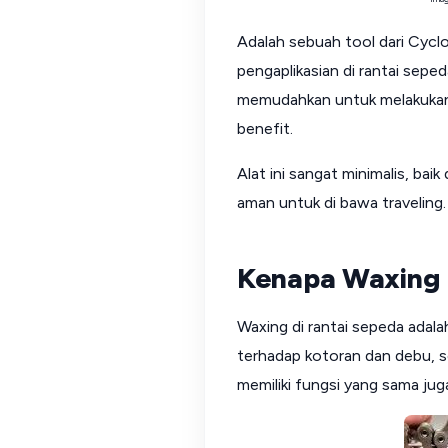
Adalah sebuah tool dari Cycl
pengaplikasian di rantai sepeda
memudahkan untuk melakukan 
benefit.
Alat ini sangat minimalis, bai
aman untuk di bawa traveling.
Kenapa Waxing 
Waxing di rantai sepeda adala
terhadap kotoran dan debu, s
memiliki fungsi yang sama jug