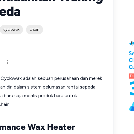
peda
cyclowax
chain
ari Cyclowax adalah sebuah perusahaan dan merek
an diri dalam sistem pelumasan rantai sepeda
ka baru saja merilis produk baru untuk
hain.
rmance Wax Heater