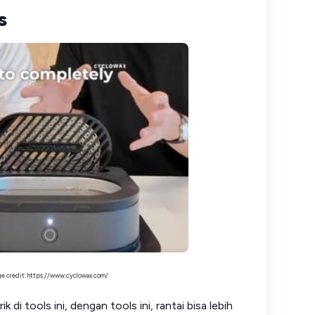
s
e credit: https://www.cyclowax.com/
k di tools ini, dengan tools ini, rantai bisa lebih