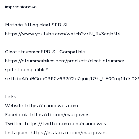
impressionnya.
Metode fitting cleat SPD-SL
https://www.youtube.com/watch?v=N_Rv3cqihN4
Cleat strummer SPD-SL Compatible
https://strummerbikes.com/products/cleat-strummer-
spd-sl-compatible?
srsltid=AfmBOoo09P0z692i72g7quiqTGh_UF00rrq1Ih1s0X
Links :
Website: https://maugowes.com
Facebook : https://fb.com/maugowes
Twitter : https://twitter.com.com/maugowes
Instagram : https://instagram.com/maugowes