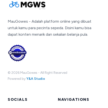
MauGowes - Adalah platform online yang dibuat
untuk kamu para pecinta sepeda. Disini kamu bisa
dapat konten menarik dan sekalian belanja pula.
©
2026
MauGowes - All Right Reserved
Powered by
Y&A Studio
SOCIALS
NAVIGATIONS