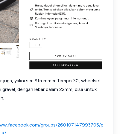
 juga, yakni seri Strummer Tempo 30, wheelset
k gravel, dengan lebar dalam 22mm, bisa untuk
n.
www.facebook.com/groups/260107147993705/p
43/