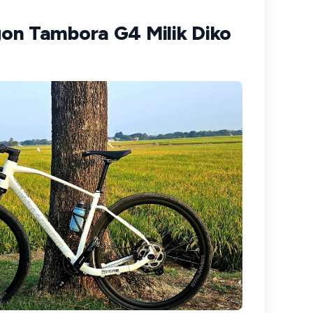
on Tambora G4 Milik Diko