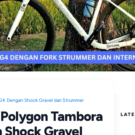
G4 Dengan Shock Gravel dari Strummer
 Polygon Tambora
LATE
 Shock Gravel