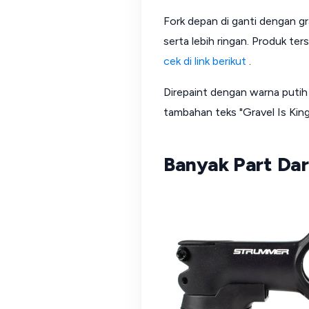
Fork depan di ganti dengan gr
serta lebih ringan. Produk t
cek di link berikut
.
Direpaint dengan warna putih
tambahan teks "Gravel Is King
Banyak Part Da