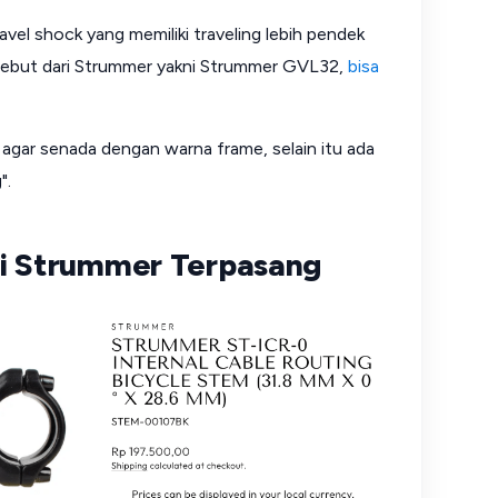
avel shock yang memiliki traveling lebih pendek
ersebut dari Strummer yakni Strummer GVL32,
bisa
 agar senada dengan warna frame, selain itu ada
".
ri Strummer Terpasang