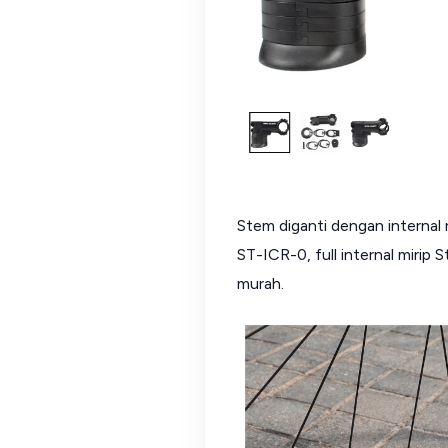
Stem diganti dengan internal 
ST-ICR-0, full internal mirip
murah.