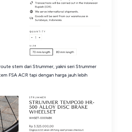
route stem dari Strummer, yakni seri Strummer
 Stem FSA ACR tapi dengan harga jauh lebih